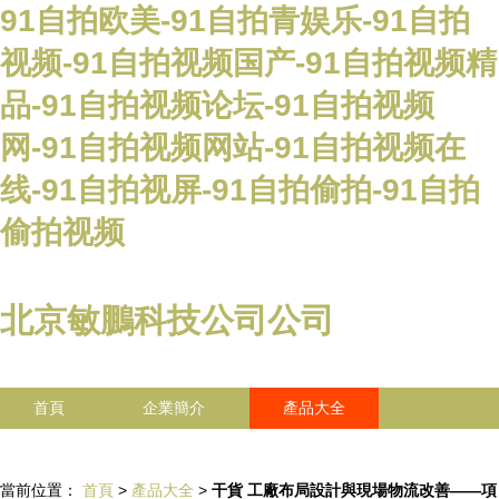
91自拍欧美-91自拍青娱乐-91自拍
视频-91自拍视频国产-91自拍视频精
品-91自拍视频论坛-91自拍视频
网-91自拍视频网站-91自拍视频在
线-91自拍视屏-91自拍偷拍-91自拍
偷拍视频
北京敏鵬科技公司公司
首頁
企業簡介
產品大全
聯系我們
企業信息
訪客留言
當前位置：
首頁
>
產品大全
>
干貨 工廠布局設計與現場物流改善——項