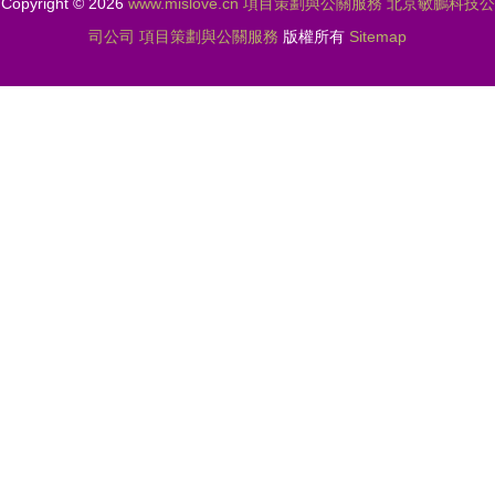
Copyright © 2026
www.mislove.cn
項目策劃與公關服務
北京敏鵬科技公
司公司
項目策劃與公關服務
版權所有
Sitemap