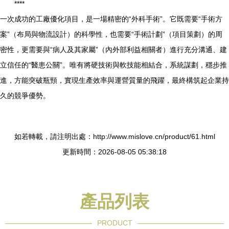
****
一次成功的工廠優化項目，是一場精密的“外科手術”。它既需要“手術方
案”（布局與物流設計）的科學性，也需要“手術計劃”（項目策劃）的周
密性，更需要與“病人及其家屬”（內外部利益相關者）進行充分溝通、建
立信任的“醫患公關”。唯有將硬技術與軟技能相結合，系統謀劃，穩步推
進，方能突破瓶頸，實現生產效率與運營質量的飛躍，最終構筑起企業持
久的競爭優勢。
如若轉載，請注明出處：http://www.mislove.cn/product/61.html
更新時間：2026-08-05 05:38:18
產品列表
PRODUCT