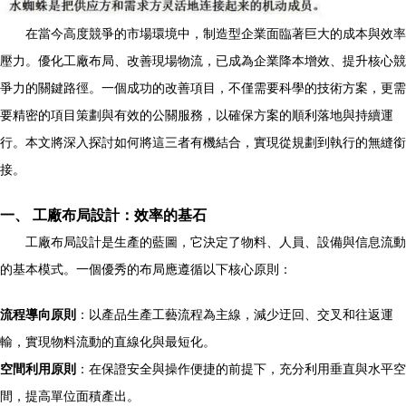
在當今高度競爭的市場環境中，制造型企業面臨著巨大的成本與效率
壓力。優化工廠布局、改善現場物流，已成為企業降本增效、提升核心競
爭力的關鍵路徑。一個成功的改善項目，不僅需要科學的技術方案，更需
要精密的項目策劃與有效的公關服務，以確保方案的順利落地與持續運
行。本文將深入探討如何將這三者有機結合，實現從規劃到執行的無縫銜
接。
一、 工廠布局設計：效率的基石
工廠布局設計是生產的藍圖，它決定了物料、人員、設備與信息流動
的基本模式。一個優秀的布局應遵循以下核心原則：
流程導向原則
：以產品生產工藝流程為主線，減少迂回、交叉和往返運
輸，實現物料流動的直線化與最短化。
空間利用原則
：在保證安全與操作便捷的前提下，充分利用垂直與水平空
間，提高單位面積產出。