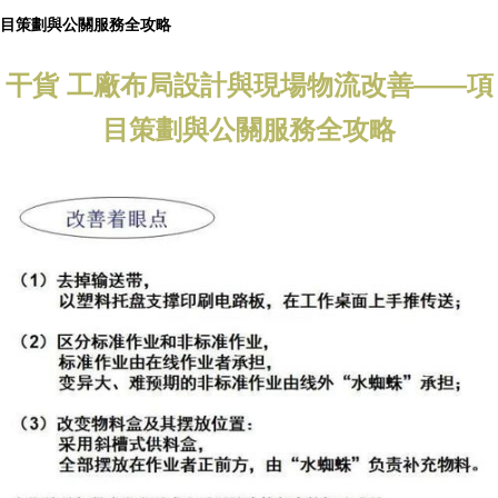
目策劃與公關服務全攻略
干貨 工廠布局設計與現場物流改善——項
目策劃與公關服務全攻略