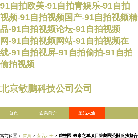
91自拍欧美-91自拍青娱乐-91自拍
视频-91自拍视频国产-91自拍视频精
品-91自拍视频论坛-91自拍视频
网-91自拍视频网站-91自拍视频在
线-91自拍视屏-91自拍偷拍-91自拍
偷拍视频
北京敏鵬科技公司公司
首頁
企業簡介
產品大全
聯系我們
企業信息
訪客留言
當前位置：
首頁
>
產品大全
>
碧桂園·未來之城項目策劃與公關服務整合