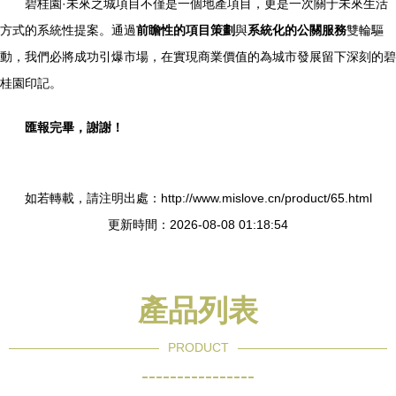
碧桂園·未來之城項目不僅是一個地產項目，更是一次關于未來生活
方式的系統性提案。通過
前瞻性的項目策劃
與
系統化的公關服務
雙輪驅
動，我們必將成功引爆市場，在實現商業價值的為城市發展留下深刻的碧
桂園印記。
匯報完畢，謝謝！
如若轉載，請注明出處：http://www.mislove.cn/product/65.html
更新時間：2026-08-08 01:18:54
產品列表
PRODUCT
----------------