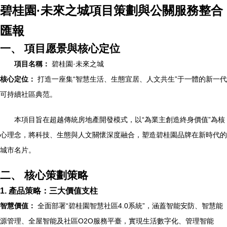
碧桂園·未來之城項目策劃與公關服務整合
匯報
一、 項目愿景與核心定位
項目名稱：
碧桂園·未來之城
核心定位：
打造一座集“智慧生活、生態宜居、人文共生”于一體的新一代
可持續社區典范。
本項目旨在超越傳統房地產開發模式，以“為業主創造終身價值”為核
心理念，將科技、生態與人文關懷深度融合，塑造碧桂園品牌在新時代的
城市名片。
二、 核心策劃策略
1. 產品策略：三大價值支柱
智慧價值：
全面部署“碧桂園智慧社區4.0系統”，涵蓋智能安防、智慧能
源管理、全屋智能及社區O2O服務平臺，實現生活數字化、管理智能